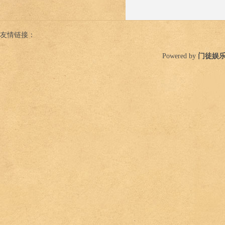
友情链接：
Powered by
门徒娱