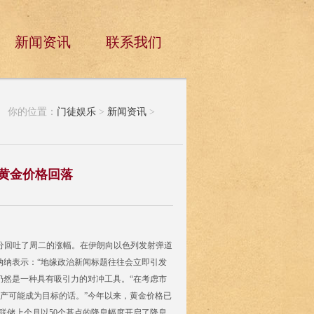
新闻资讯
联系我们
你的位置：
门徒娱乐
>
新闻资讯
>
黄金价格回落
分回吐了周二的涨幅。在伊朗向以色列发射弹道
师查鲁·查纳纳表示：“地缘政治新闻标题往往会立即引发
仍然是一种具有吸引力的对冲工具。“在考虑市
产可能成为目标的话。”今年以来，黄金价格已
联储上个月以50个基点的降息幅度开启了降息