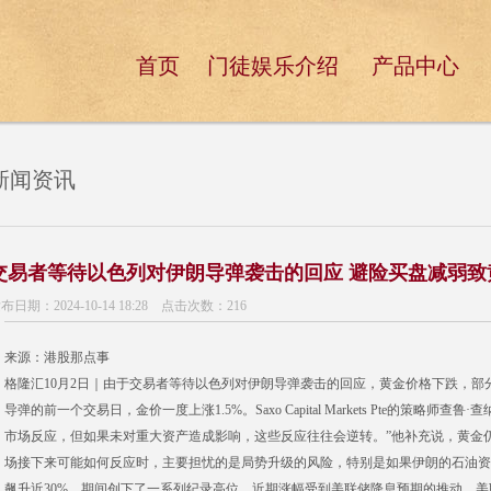
首页
门徒娱乐介绍
产品中心
新闻资讯
交易者等待以色列对伊朗导弹袭击的回应 避险买盘减弱致
布日期：2024-10-14 18:28 点击次数：216
来源：港股那点事
格隆汇10月2日｜由于交易者等待以色列对伊朗导弹袭击的回应，黄金价格下跌，部
导弹的前一个交易日，金价一度上涨1.5%。Saxo Capital Markets Pte的策略
市场反应，但如果未对重大资产造成影响，这些反应往往会逆转。”他补充说，黄金
场接下来可能如何反应时，主要担忧的是局势升级的风险，特别是如果伊朗的石油资
飙升近30%，期间创下了一系列纪录高位。近期涨幅受到美联储降息预期的推动，美