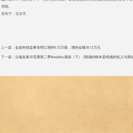
周期。
发布于：北京市
上一篇：
金发科技监事张明江增持6.55万股，增持金额50.11万元
下一篇：
云端名家示范课第二季&middot;诵读（下） | 朗诵的根本是情感的投入与调