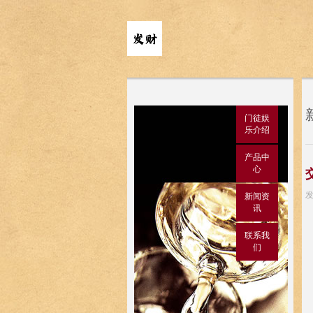
门徒娱
乐介绍
产品中
心
发
新闻资
讯
联系我
们