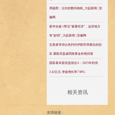
周骏西：尘封的数码相机_大皖新闻 | 安
徽网
新华全媒+|带活“避暑经济”，这些地方
有“妙招”_大皖新闻 | 安徽网
交易者等待以色列对伊朗导弹袭击的回
应 避险买盘减弱致黄金价格回落
国富基本面优选混合A：2025年利润
3.42亿元 净值增长率7.98%
相关资讯
友情链接：