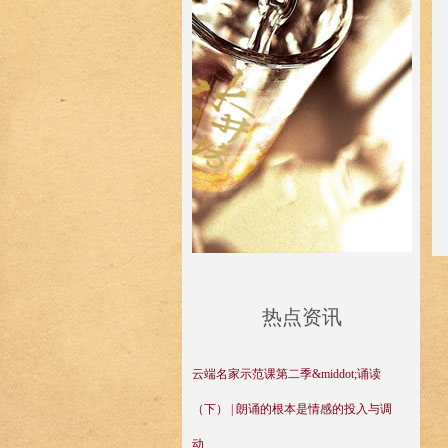
热点资讯
云端名家示范课第二季&middot;诵读
（下） | 朗诵的根本是情感的投入与调
动